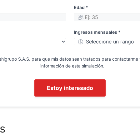
Edad *
Ingresos mensuales *
ehigrupo S.A.S. para que mis datos sean tratados para contactarme 
información de esta simulación.
Estoy interesado
s