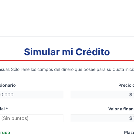
Simular mi Crédito
ual: Sólo llene los campos del dinero que posee para su Cuota inicial
sionario
Precio 
ial *
Valor a fina
grupo
Plaz