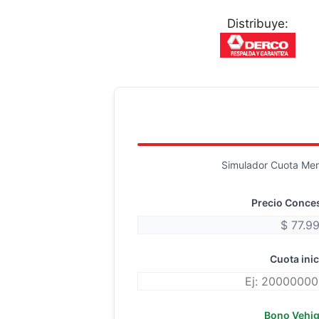
Distribuye:
Simulador Cuota Mens
Precio Conce
Cuota inic
Bono Vehi