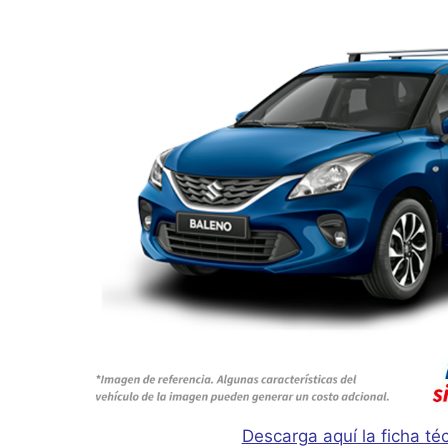
Descarga aquí la ficha té