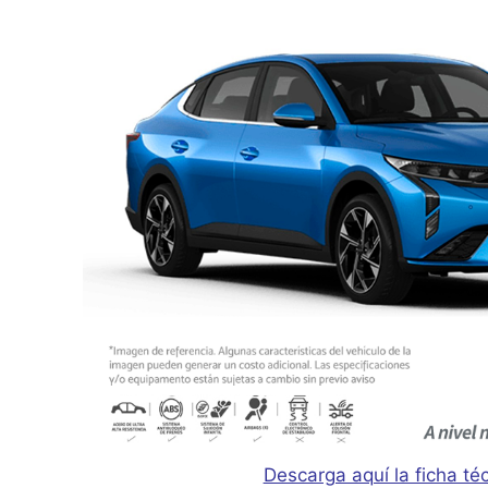
Descarga aquí la ficha té