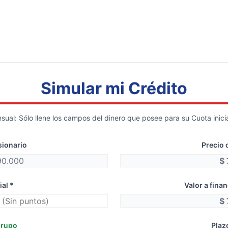
Simular mi Crédito
ual: Sólo llene los campos del dinero que posee para su Cuota inicial
sionario
Precio 
ial *
Valor a fina
grupo
Plaz