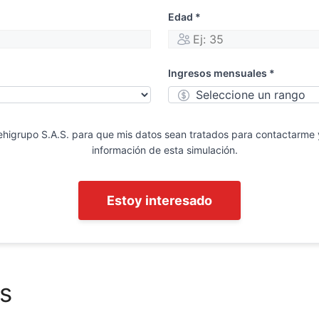
Edad *
Ingresos mensuales *
ehigrupo S.A.S. para que mis datos sean tratados para contactarme 
información de esta simulación.
Estoy interesado
s