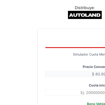
Distribuye:
Simulador Cuota Mens
Precio Conce
Cuota inic
Bono Vehi