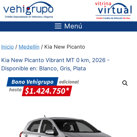
Saltar
al
contenido
Menú
Inicio
/
Medellín
/ Kia New Picanto
Kia New Picanto Vibrant MT 0 km, 2026 -
Disponible en: Blanco, Gris, Plata