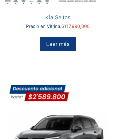
Kia Seltos
Precio en Vitrina.
$
117,990,000
Leer más
00.