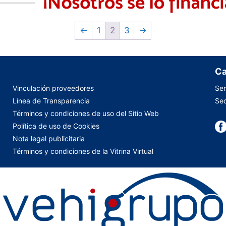
←
1
2
3
→
Ca
Vinculación proveedores
Ser
Línea de Transparencia
Sed
Términos y condiciones de uso del Sitio Web
Política de uso de Cookies
Nota legal publicitaria
Términos y condiciones de la Vitrina Virtual