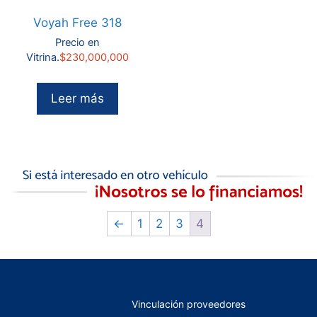
Voyah Free 318
Precio en
Vitrina.
$
230,000,000
Leer más
←
1
2
3
4
Vinculación proveedores